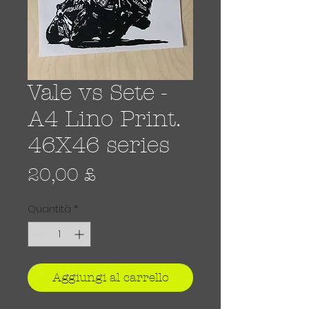
Vale vs Sete -
A4 Lino Print.
46X46 series
Prezzo
20,00 £
Quantità
*
Aggiungi al carrello